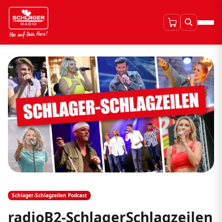
Schlager-Schlagzeilen Podcast
radioB2-SchlagerSchlagzeilen