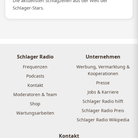
Die aktuellsten Schlagzeilen aus der Welt der
Schlager-Stars.
Schlager Radio
Unternehmen
Frequenzen
Werbung, Vermarktung &
Kooperationen
Podcasts
Presse
Kontakt
Jobs & Karriere
Moderatoren & Team
Schlager Radio hilft
Shop
Schlager Radio Preis
Wartungsarbeiten
Schlager Radio Wikipedia
Kontakt