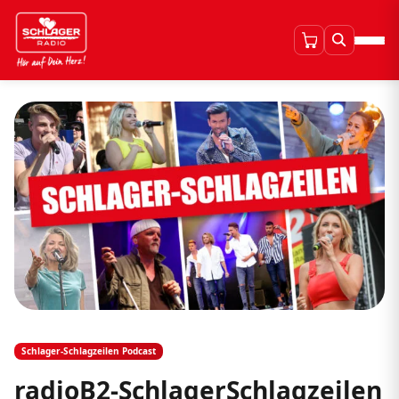
Schlager-Schlagzeilen Podcast
radioB2-SchlagerSchlagzeilen