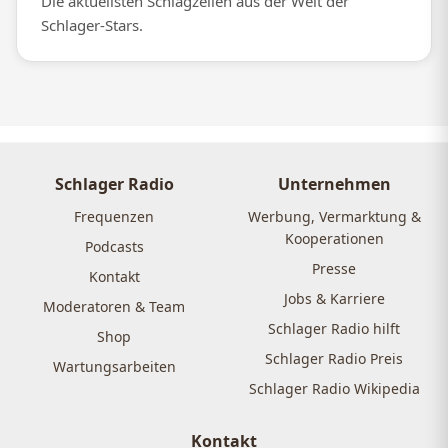
Die aktuellsten Schlagzeilen aus der Welt der
Schlager-Stars.
Schlager Radio
Unternehmen
Frequenzen
Werbung, Vermarktung &
Kooperationen
Podcasts
Presse
Kontakt
Jobs & Karriere
Moderatoren & Team
Schlager Radio hilft
Shop
Schlager Radio Preis
Wartungsarbeiten
Schlager Radio Wikipedia
Kontakt