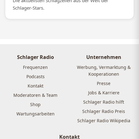
Die aktuellsten Schlagzeilen aus der Welt der
Schlager-Stars.
Schlager Radio
Unternehmen
Frequenzen
Werbung, Vermarktung &
Kooperationen
Podcasts
Presse
Kontakt
Jobs & Karriere
Moderatoren & Team
Schlager Radio hilft
Shop
Schlager Radio Preis
Wartungsarbeiten
Schlager Radio Wikipedia
Kontakt