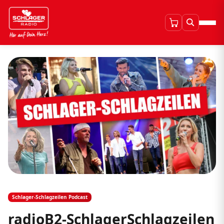
Schlager-Schlagzeilen Podcast
radioB2-SchlagerSchlagzeilen