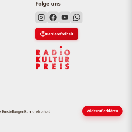
Folge uns
Barrierefreiheit
Widerruf erklären
-Einstellungen
Barrierefreiheit