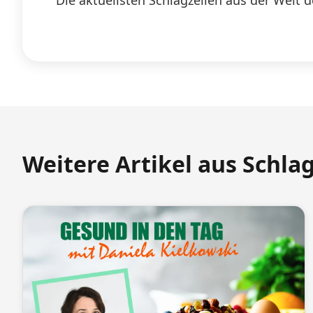
Die aktuellsten Schlagzeilen aus der Welt d
Weitere Artikel aus Schla