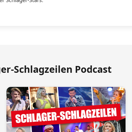
er Schlager-Stars.
ger-Schlagzeilen Podcast