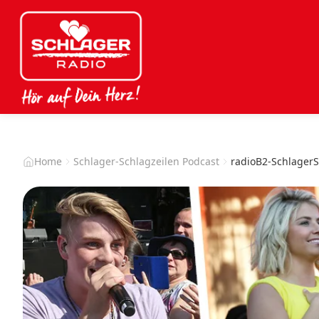
Home
Schlager-Schlagzeilen Podcast
radioB2-Schlager