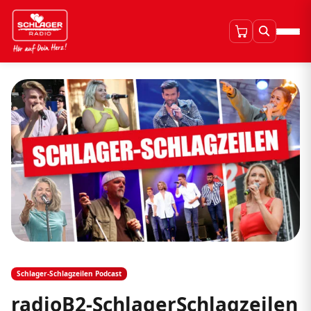
Schlager-Schlagzeilen Podcast
radioB2-SchlagerSchlagzeilen