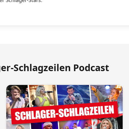
er Schlager-Stars.
ger-Schlagzeilen Podcast