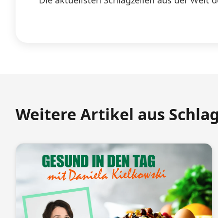
Die aktuellsten Schlagzeilen aus der Welt d
Weitere Artikel aus Schla