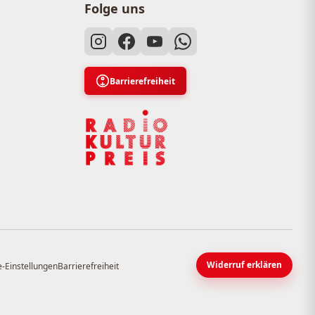
Folge uns
Barrierefreiheit
Widerruf erklären
-Einstellungen
Barrierefreiheit