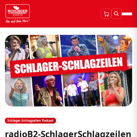
Schlager-Schlagzeilen Podcast
radioB2-SchlagerSchlagzeilen