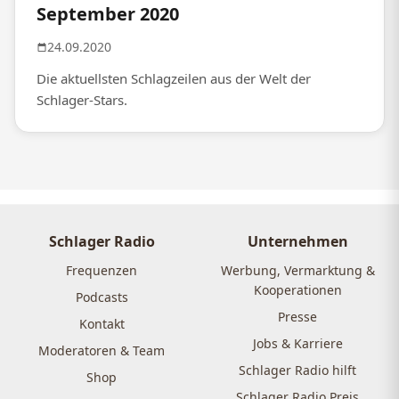
September 2020
24.09.2020
Die aktuellsten Schlagzeilen aus der Welt der
Schlager-Stars.
Schlager Radio
Unternehmen
Frequenzen
Werbung, Vermarktung &
Kooperationen
Podcasts
Presse
Kontakt
Jobs & Karriere
Moderatoren & Team
Schlager Radio hilft
Shop
Schlager Radio Preis