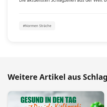
Die aktuellsten Schlagzeilen aus der Welt d
#Normen Sträche
Weitere Artikel aus Schla