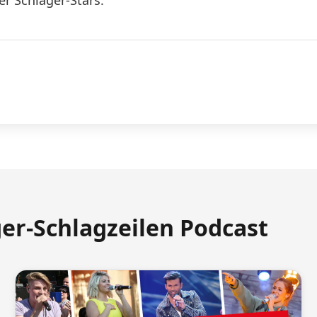
er Schlager-Stars.
ger-Schlagzeilen Podcast