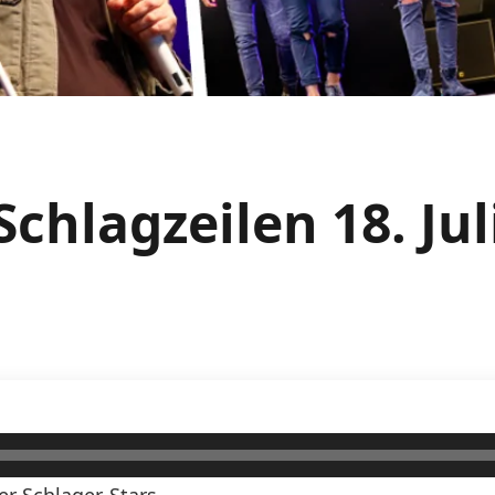
chlagzeilen 18. Ju