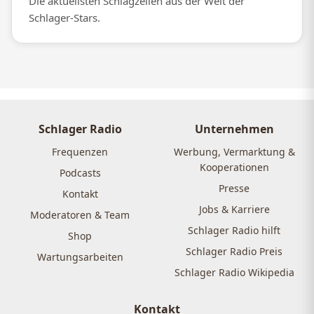
Die aktuellsten Schlagzeilen aus der Welt der
Schlager-Stars.
Schlager Radio
Unternehmen
Frequenzen
Werbung, Vermarktung &
Kooperationen
Podcasts
Presse
Kontakt
Jobs & Karriere
Moderatoren & Team
Schlager Radio hilft
Shop
Schlager Radio Preis
Wartungsarbeiten
Schlager Radio Wikipedia
Kontakt