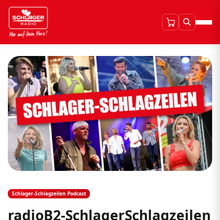
Schlager-Schlagzeilen Podcast
radioB2-SchlagerSchlagzeilen