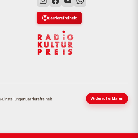
Barrierefreiheit
Widerruf erklären
-Einstellungen
Barrierefreiheit