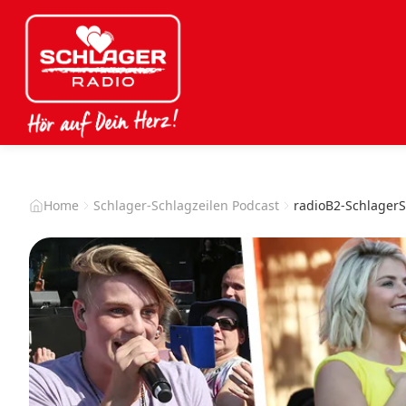
Home
Schlager-Schlagzeilen Podcast
radioB2-Schlager