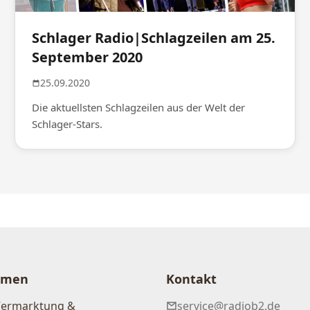
Schlager Radio|Schlagzeilen am 25.
September 2020
25.09.2020
Die aktuellsten Schlagzeilen aus der Welt der
Schlager-Stars.
hmen
Kontakt
Vermarktung &
service@radiob2.de