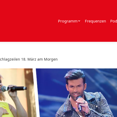
Programm
Frequenzen
Pod
Schlagzeilen 18. März am Morgen