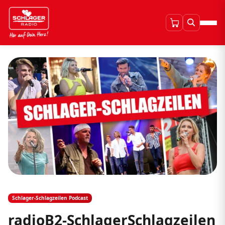
Schlager-Schlagzeilen Podcast
radioB2-SchlagerSchlagzeilen