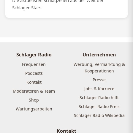
Die aktuellsten Schlagzeilen aus der Welt der
Schlager-Stars.
Schlager Radio
Unternehmen
Frequenzen
Werbung, Vermarktung &
Kooperationen
Podcasts
Presse
Kontakt
Jobs & Karriere
Moderatoren & Team
Schlager Radio hilft
Shop
Schlager Radio Preis
Wartungsarbeiten
Schlager Radio Wikipedia
Kontakt