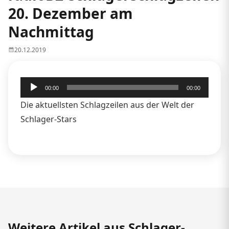
20. Dezember am
Nachmittag
20.12.2019
Audio-
00:00
00:00
Player
Die aktuellsten Schlagzeilen aus der Welt der
Schlager-Stars
Weitere Artikel aus Schlager-