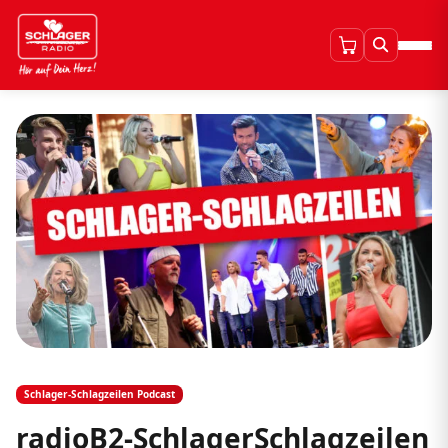
Schlager-Schlagzeilen Podcast
radioB2-SchlagerSchlagzeilen