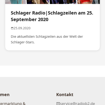
Schlager Radio|Schlagzeilen am 25.
September 2020
25.09.2020
Die aktuellsten Schlagzeilen aus der Welt der
Schlager-Stars.
hmen
Kontakt
Vermarktung &
service@radiob2.de