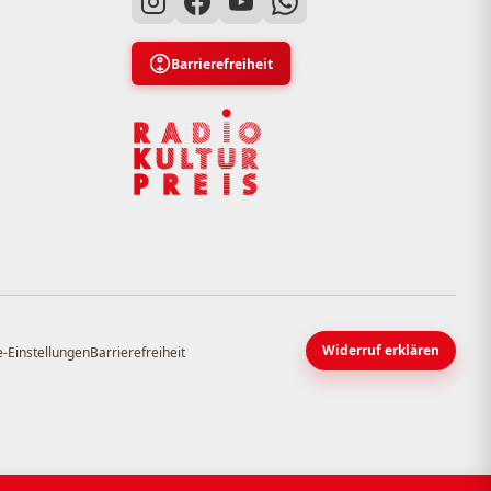
Barrierefreiheit
Widerruf erklären
-Einstellungen
Barrierefreiheit