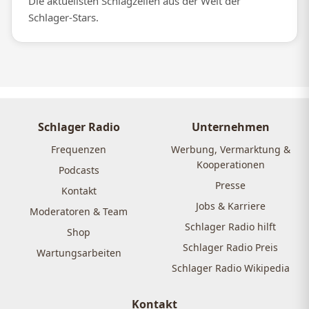
Die aktuellsten Schlagzeilen aus der Welt der
Schlager-Stars.
Schlager Radio
Unternehmen
Frequenzen
Werbung, Vermarktung &
Kooperationen
Podcasts
Presse
Kontakt
Jobs & Karriere
Moderatoren & Team
Schlager Radio hilft
Shop
Schlager Radio Preis
Wartungsarbeiten
Schlager Radio Wikipedia
Kontakt