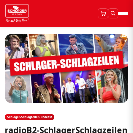
Schlager-Schlagzeilen Podcast
radioB2-SchlagerSchlagzeilen