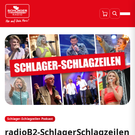
Schlager-Schlagzeilen Podcast
radioB2-SchlagerSchlagzeilen