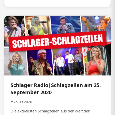
Schlager Radio|Schlagzeilen am 25.
September 2020
25.09.2020
Die aktuellsten Schlagzeilen aus der Welt der