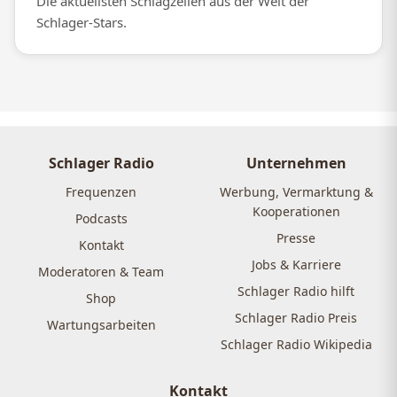
Die aktuellsten Schlagzeilen aus der Welt der
Schlager-Stars.
Schlager Radio
Unternehmen
Frequenzen
Werbung, Vermarktung &
Kooperationen
Podcasts
Presse
Kontakt
Jobs & Karriere
Moderatoren & Team
Schlager Radio hilft
Shop
Schlager Radio Preis
Wartungsarbeiten
Schlager Radio Wikipedia
Kontakt