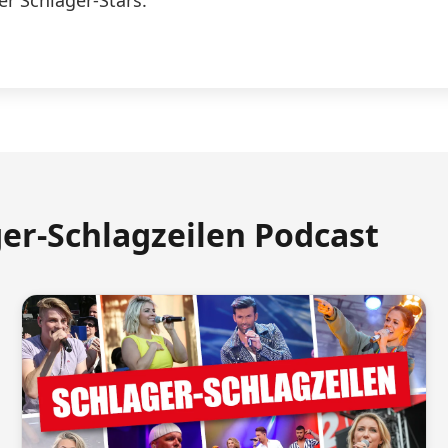
er Schlager-Stars.
ger-Schlagzeilen Podcast