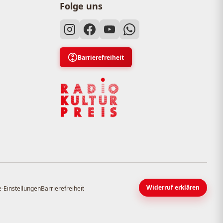
Folge uns
Barrierefreiheit
Widerruf erklären
-Einstellungen
Barrierefreiheit