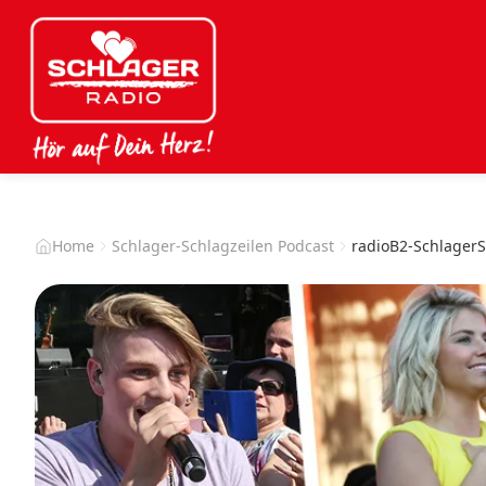
Home
Schlager-Schlagzeilen Podcast
radioB2-Schlager