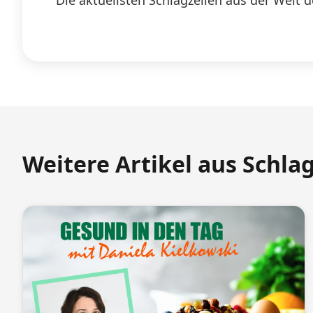
Die aktuellsten Schlagzeilen aus der Welt d
Weitere Artikel aus Schla