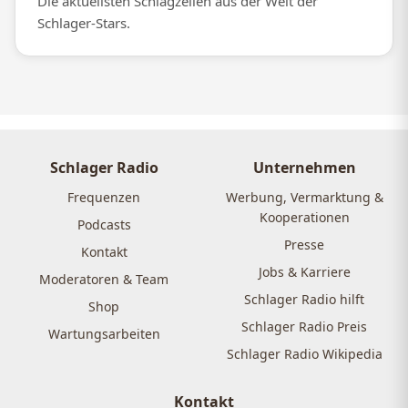
Die aktuellsten Schlagzeilen aus der Welt der
Schlager-Stars.
Schlager Radio
Unternehmen
Frequenzen
Werbung, Vermarktung &
Kooperationen
Podcasts
Presse
Kontakt
Jobs & Karriere
Moderatoren & Team
Schlager Radio hilft
Shop
Schlager Radio Preis
Wartungsarbeiten
Schlager Radio Wikipedia
Kontakt