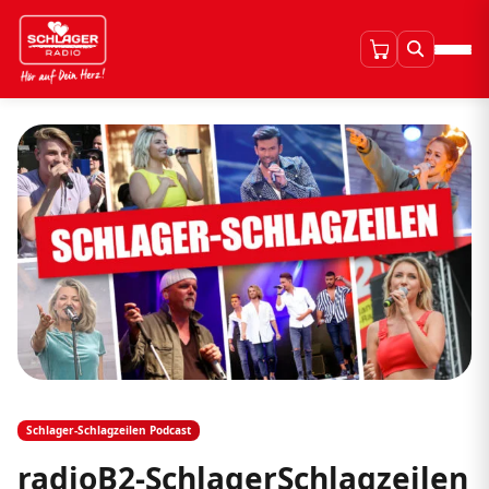
Schlager-Schlagzeilen Podcast
radioB2-SchlagerSchlagzeilen