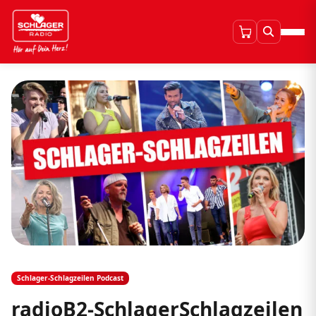
Schlager-Schlagzeilen Podcast
radioB2-SchlagerSchlagzeilen