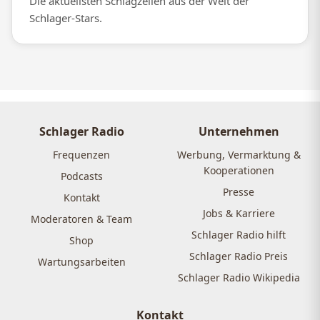
Die aktuellsten Schlagzeilen aus der Welt der
Schlager-Stars.
Schlager Radio
Unternehmen
Frequenzen
Werbung, Vermarktung &
Kooperationen
Podcasts
Presse
Kontakt
Jobs & Karriere
Moderatoren & Team
Schlager Radio hilft
Shop
Schlager Radio Preis
Wartungsarbeiten
Schlager Radio Wikipedia
Kontakt