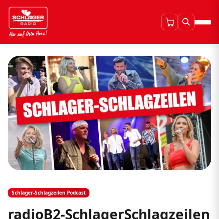
Schlager-Schlagzeilen Podcast
radioB2-SchlagerSchlagzeilen