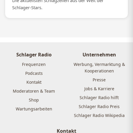
Die aktuellsten Schlagzeilen aus der Welt der
Schlager-Stars.
Schlager Radio
Unternehmen
Frequenzen
Werbung, Vermarktung &
Kooperationen
Podcasts
Presse
Kontakt
Jobs & Karriere
Moderatoren & Team
Schlager Radio hilft
Shop
Schlager Radio Preis
Wartungsarbeiten
Schlager Radio Wikipedia
Kontakt