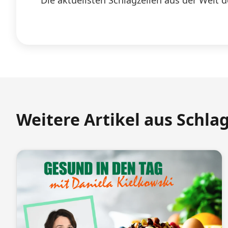
Die aktuellsten Schlagzeilen aus der Welt d
Weitere Artikel aus Schla