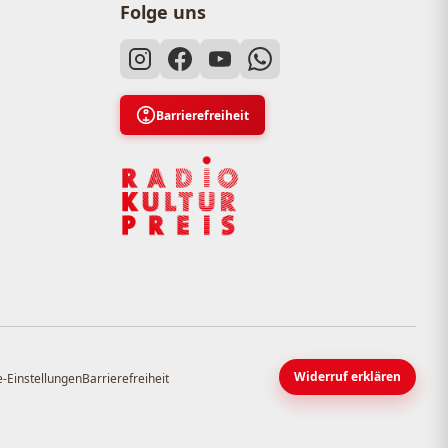
Folge uns
Barrierefreiheit
Widerruf erklären
-Einstellungen
Barrierefreiheit