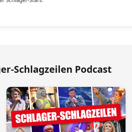
er Schlager-Stars.
ger-Schlagzeilen Podcast