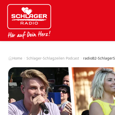
Home
Schlager-Schlagzeilen Podcast
radioB2-Schlager