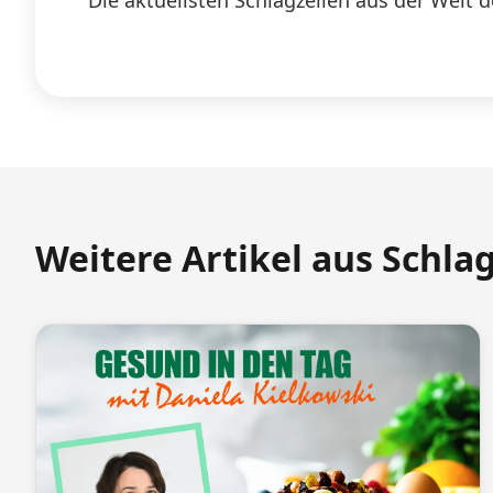
Die aktuellsten Schlagzeilen aus der Welt d
Weitere Artikel aus Schla