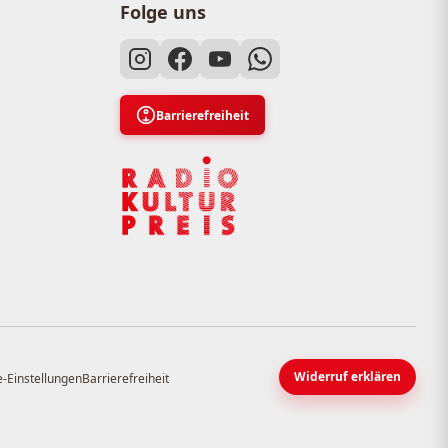
Folge uns
Barrierefreiheit
Widerruf erklären
-Einstellungen
Barrierefreiheit