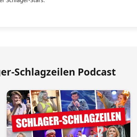
er Schlager-Stars.
ger-Schlagzeilen Podcast