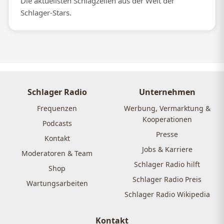
Die aktuellsten Schlagzeilen aus der Welt der
Schlager-Stars.
Schlager Radio
Unternehmen
Frequenzen
Werbung, Vermarktung &
Kooperationen
Podcasts
Presse
Kontakt
Jobs & Karriere
Moderatoren & Team
Schlager Radio hilft
Shop
Schlager Radio Preis
Wartungsarbeiten
Schlager Radio Wikipedia
Kontakt