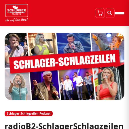
Schlager-Schlagzeilen Podcast
radioB2-SchlagerSchlagzeilen