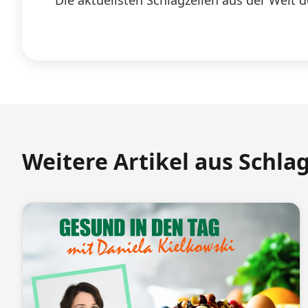
Die aktuellsten Schlagzeilen aus der Welt d
Weitere Artikel aus Schla