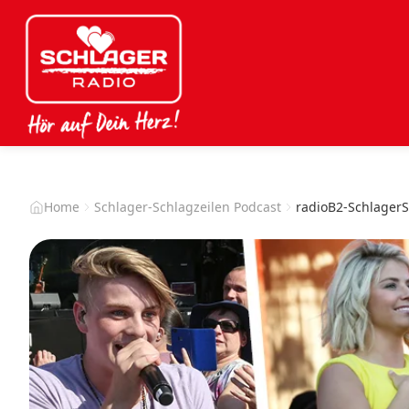
Home
Schlager-Schlagzeilen Podcast
radioB2-Schlager