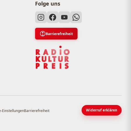
Folge uns
Barrierefreiheit
Widerruf erklären
-Einstellungen
Barrierefreiheit