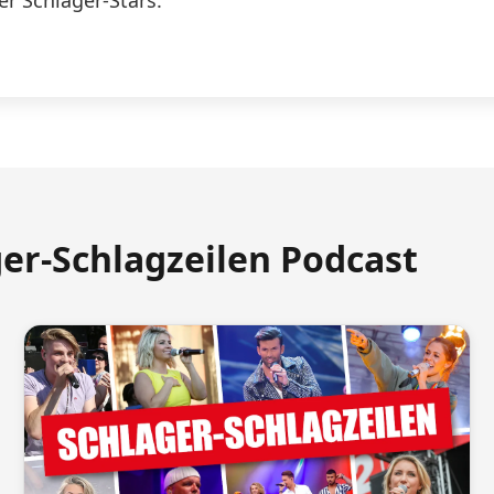
er Schlager-Stars.
ger-Schlagzeilen Podcast