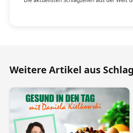
Die aktuellsten Schlagzeilen aus der Welt d
Weitere Artikel aus Schla