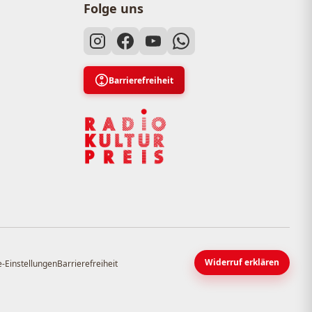
Folge uns
Barrierefreiheit
Widerruf erklären
-Einstellungen
Barrierefreiheit