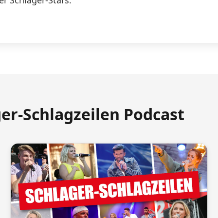
er Schlager-Stars.
ger-Schlagzeilen Podcast