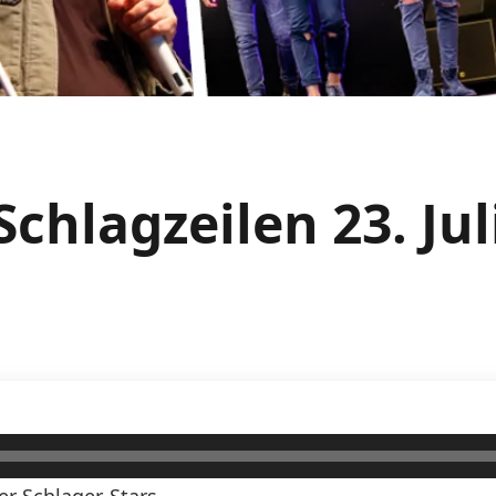
chlagzeilen 23. Ju