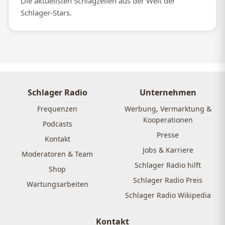
Die aktuellsten Schlagzeilen aus der Welt der
Schlager-Stars.
Schlager Radio
Unternehmen
Frequenzen
Werbung, Vermarktung &
Kooperationen
Podcasts
Presse
Kontakt
Jobs & Karriere
Moderatoren & Team
Schlager Radio hilft
Shop
Schlager Radio Preis
Wartungsarbeiten
Schlager Radio Wikipedia
Kontakt