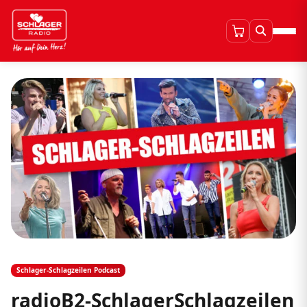
Schlager-Schlagzeilen Podcast
radioB2-SchlagerSchlagzeilen