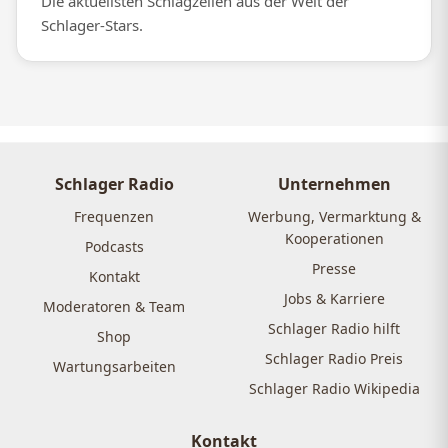
Die aktuellsten Schlagzeilen aus der Welt der
Schlager-Stars.
Schlager Radio
Unternehmen
Frequenzen
Werbung, Vermarktung &
Kooperationen
Podcasts
Presse
Kontakt
Jobs & Karriere
Moderatoren & Team
Schlager Radio hilft
Shop
Schlager Radio Preis
Wartungsarbeiten
Schlager Radio Wikipedia
Kontakt