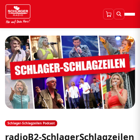
Schlager-Schlagzeilen Podcast
radioB2-SchlagerSchlagzeilen