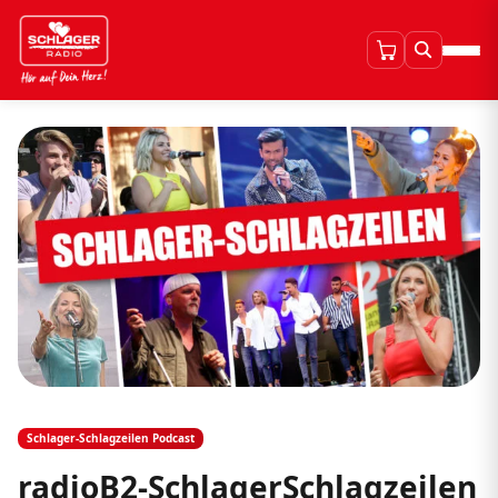
Schlager-Schlagzeilen Podcast
radioB2-SchlagerSchlagzeilen