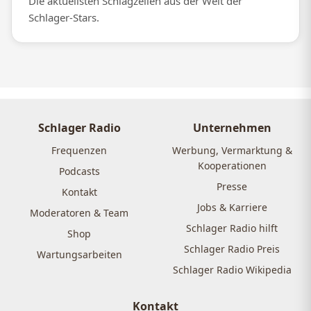
Die aktuellsten Schlagzeilen aus der Welt der
Schlager-Stars.
Schlager Radio
Unternehmen
Frequenzen
Werbung, Vermarktung &
Kooperationen
Podcasts
Presse
Kontakt
Jobs & Karriere
Moderatoren & Team
Schlager Radio hilft
Shop
Schlager Radio Preis
Wartungsarbeiten
Schlager Radio Wikipedia
Kontakt