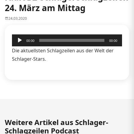
24. März am Mittag
24.03.2020
Audio-
00:00
00:00
Player
Die aktuellsten Schlagzeilen aus der Welt der
Schlager-Stars.
Weitere Artikel aus Schlager-
Schlagzeilen Podcast