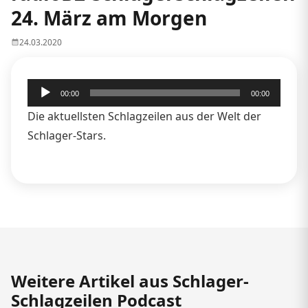
24. März am Morgen
24.03.2020
Audio-
00:00
00:00
Player
Die aktuellsten Schlagzeilen aus der Welt der
Schlager-Stars.
Weitere Artikel aus Schlager-
Schlagzeilen Podcast