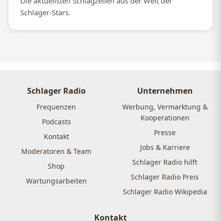
Die aktuellsten Schlagzeilen aus der Welt der
Schlager-Stars.
Schlager Radio
Unternehmen
Frequenzen
Werbung, Vermarktung &
Kooperationen
Podcasts
Presse
Kontakt
Jobs & Karriere
Moderatoren & Team
Schlager Radio hilft
Shop
Schlager Radio Preis
Wartungsarbeiten
Schlager Radio Wikipedia
Kontakt