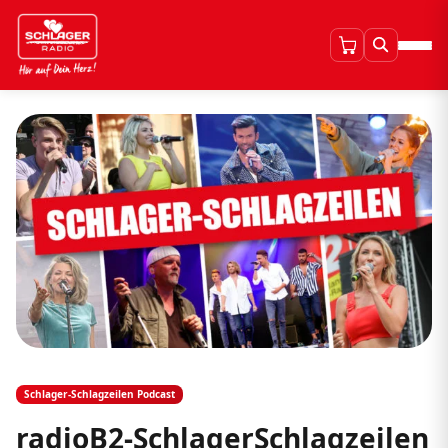
Schlager-Schlagzeilen Podcast
radioB2-SchlagerSchlagzeilen