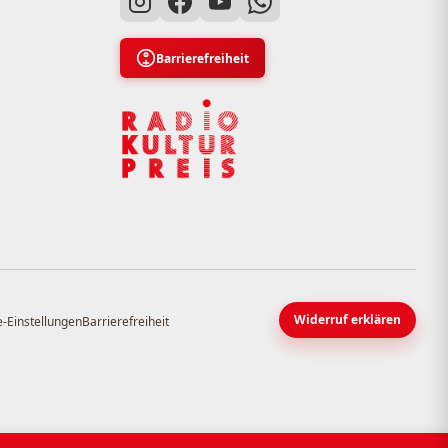
Barrierefreiheit
Widerruf erklären
-Einstellungen
Barrierefreiheit