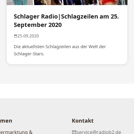
Schlager Radio|Schlagzeilen am 25.
September 2020
25.09.2020
Die aktuellsten Schlagzeilen aus der Welt der
Schlager-Stars.
hmen
Kontakt
Vermarktung &
service@radiob2.de