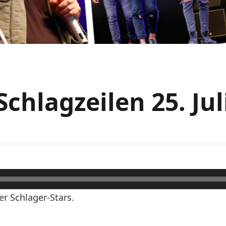
chlagzeilen 25. Ju
er Schlager-Stars.