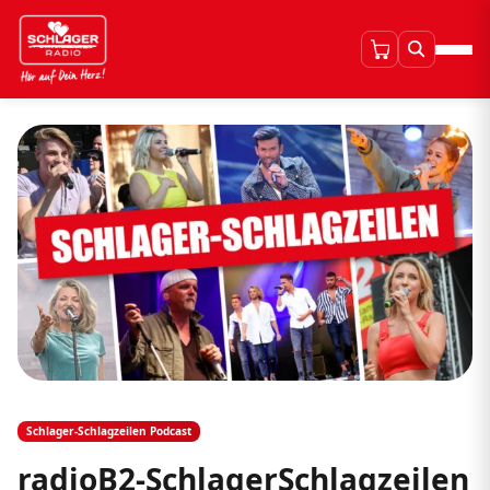
Schlager-Schlagzeilen Podcast
radioB2-SchlagerSchlagzeilen