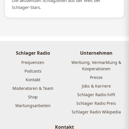
Die aktuellsten Schlagzeilen aus der Welt der
Schlager-Stars.
Schlager Radio
Unternehmen
Frequenzen
Werbung, Vermarktung &
Kooperationen
Podcasts
Presse
Kontakt
Jobs & Karriere
Moderatoren & Team
Schlager Radio hilft
Shop
Schlager Radio Preis
Wartungsarbeiten
Schlager Radio Wikipedia
Kontakt