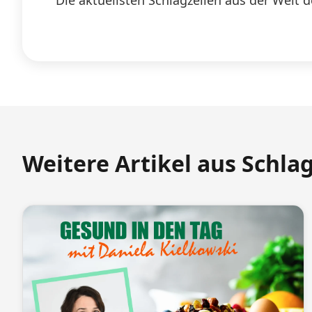
Die aktuellsten Schlagzeilen aus der Welt d
Weitere Artikel aus Schla