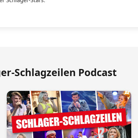
er Schlager-Stars.
ger-Schlagzeilen Podcast