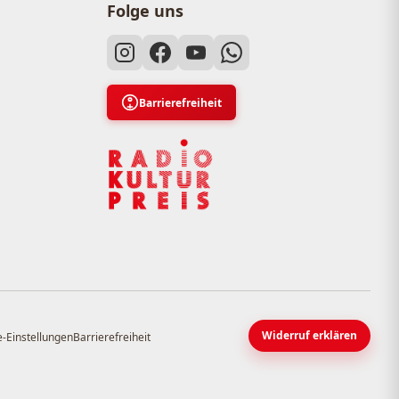
Folge uns
Barrierefreiheit
Widerruf erklären
-Einstellungen
Barrierefreiheit