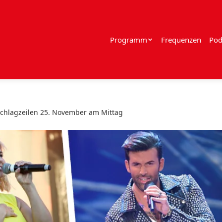
Programm
Frequenzen
Pod
chlagzeilen 25. November am Mittag