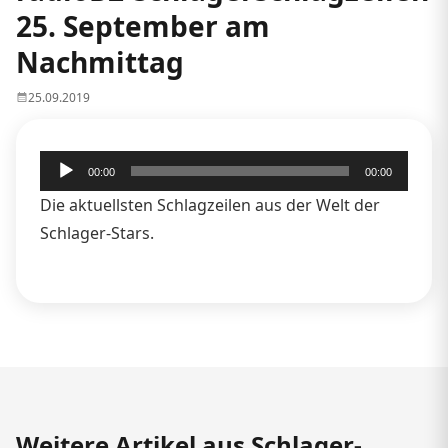
25. September am
Nachmittag
25.09.2019
Audio-
00:00
00:00
Player
Die aktuellsten Schlagzeilen aus der Welt der
Schlager-Stars.
Weitere Artikel aus Schlager-