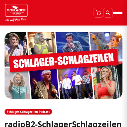
Schlager-Schlagzeilen Podcast
radioB2-SchlagerSchlagzeilen