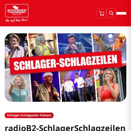
Schlager-Schlagzeilen Podcast
radioB2-SchlagerSchlagzeilen