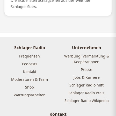
Die aktuellsten Schlagzeilen aus der Welt der
Schlager-Stars.
Schlager Radio
Unternehmen
Frequenzen
Werbung, Vermarktung &
Kooperationen
Podcasts
Presse
Kontakt
Jobs & Karriere
Moderatoren & Team
Schlager Radio hilft
Shop
Schlager Radio Preis
Wartungsarbeiten
Schlager Radio Wikipedia
Kontakt