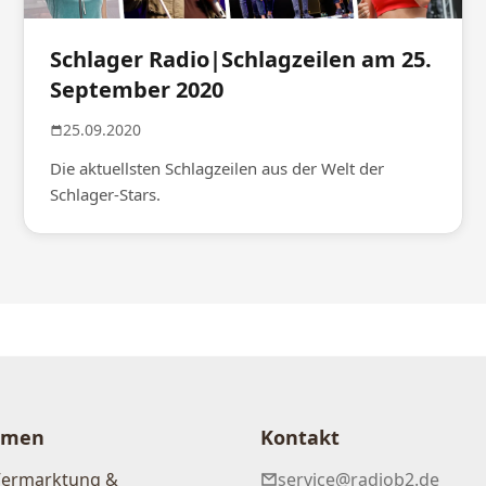
Schlager Radio|Schlagzeilen am 25.
September 2020
25.09.2020
Die aktuellsten Schlagzeilen aus der Welt der
Schlager-Stars.
hmen
Kontakt
Vermarktung &
service@radiob2.de