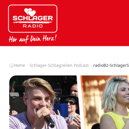
Home
Schlager-Schlagzeilen Podcast
radioB2-Schlager