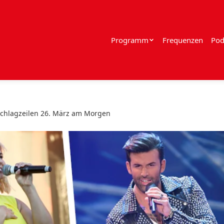
Programm
Frequenzen
Pod
Schlagzeilen 26. März am Morgen