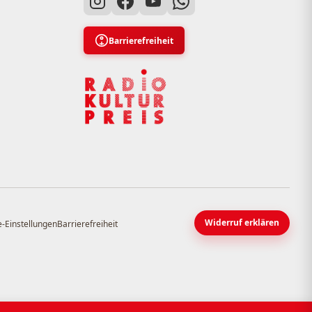
Barrierefreiheit
Widerruf erklären
-Einstellungen
Barrierefreiheit