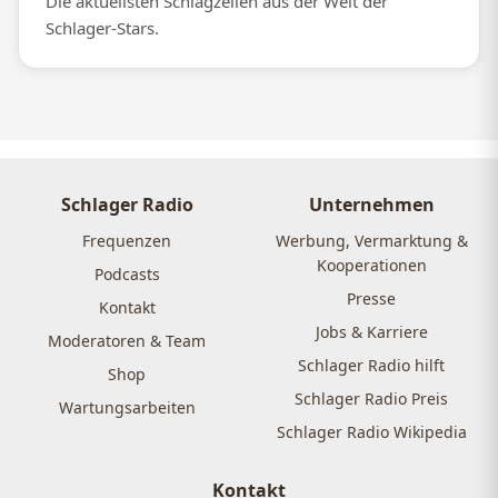
Die aktuellsten Schlagzeilen aus der Welt der
Schlager-Stars.
Schlager Radio
Unternehmen
Frequenzen
Werbung, Vermarktung &
Kooperationen
Podcasts
Presse
Kontakt
Jobs & Karriere
Moderatoren & Team
Schlager Radio hilft
Shop
Schlager Radio Preis
Wartungsarbeiten
Schlager Radio Wikipedia
Kontakt