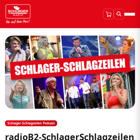
Schlager-Schlagzeilen Podcast
radioB2-SchlagerSchlagzeilen