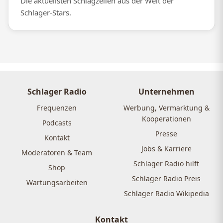
Die aktuellsten Schlagzeilen aus der Welt der
Schlager-Stars.
Schlager Radio
Unternehmen
Frequenzen
Werbung, Vermarktung &
Kooperationen
Podcasts
Presse
Kontakt
Jobs & Karriere
Moderatoren & Team
Schlager Radio hilft
Shop
Schlager Radio Preis
Wartungsarbeiten
Schlager Radio Wikipedia
Kontakt