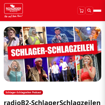
Schlager-Schlagzeilen Podcast
radioB2-SchlagerSchlagzeilen