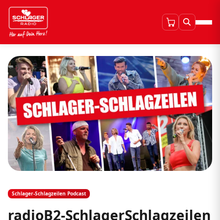
Schlager-Schlagzeilen Podcast
radioB2-SchlagerSchlagzeilen