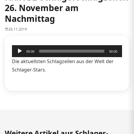
26. November am
Nachmittag
26.11.2019
Audio-
00:00
00:00
Player
Die aktuellsten Schlagzeilen aus der Welt der
Schlager-Stars.
Weitere Artikel aus Schlager-