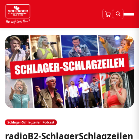
Schlager-Schlagzeilen Podcast
radioB2-SchlagerSchlagzeilen