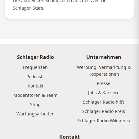
Die aktuellsten Schlagzeilen aus der Welt der
Schlager-Stars.
Schlager Radio
Unternehmen
Frequenzen
Werbung, Vermarktung &
Kooperationen
Podcasts
Presse
Kontakt
Jobs & Karriere
Moderatoren & Team
Schlager Radio hilft
Shop
Schlager Radio Preis
Wartungsarbeiten
Schlager Radio Wikipedia
Kontakt