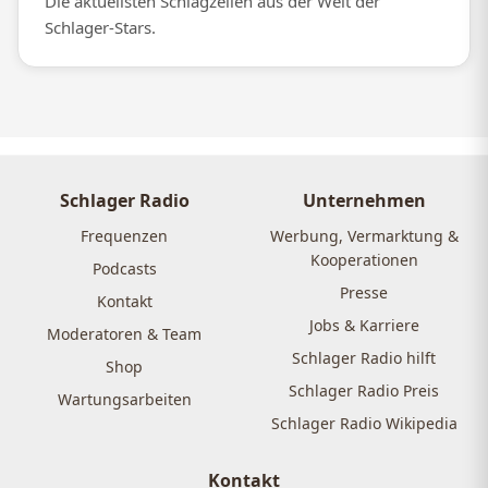
Die aktuellsten Schlagzeilen aus der Welt der
Schlager-Stars.
Schlager Radio
Unternehmen
Frequenzen
Werbung, Vermarktung &
Kooperationen
Podcasts
Presse
Kontakt
Jobs & Karriere
Moderatoren & Team
Schlager Radio hilft
Shop
Schlager Radio Preis
Wartungsarbeiten
Schlager Radio Wikipedia
Kontakt