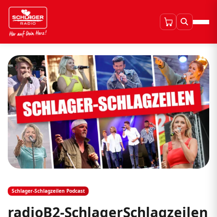
Schlager-Schlagzeilen Podcast
radioB2-SchlagerSchlagzeilen