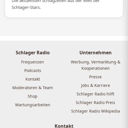
Die aktuellsten Schlagzeilen aus der Welt der
Schlager-Stars.
Schlager Radio
Unternehmen
Frequenzen
Werbung, Vermarktung &
Kooperationen
Podcasts
Presse
Kontakt
Jobs & Karriere
Moderatoren & Team
Schlager Radio hilft
Shop
Schlager Radio Preis
Wartungsarbeiten
Schlager Radio Wikipedia
Kontakt