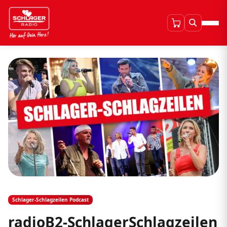
Schlager-Schlagzeilen Podcast
radioB2-SchlagerSchlagzeilen