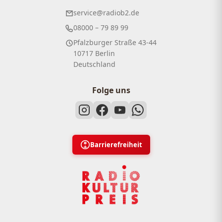
service@radiob2.de
08000 – 79 89 99
Pfalzburger Straße 43-44
10717 Berlin
Deutschland
Folge uns
Barrierefreiheit