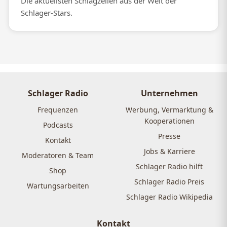
Die aktuellsten Schlagzeilen aus der Welt der
Schlager-Stars.
Schlager Radio
Unternehmen
Frequenzen
Werbung, Vermarktung &
Kooperationen
Podcasts
Presse
Kontakt
Jobs & Karriere
Moderatoren & Team
Schlager Radio hilft
Shop
Schlager Radio Preis
Wartungsarbeiten
Schlager Radio Wikipedia
Kontakt