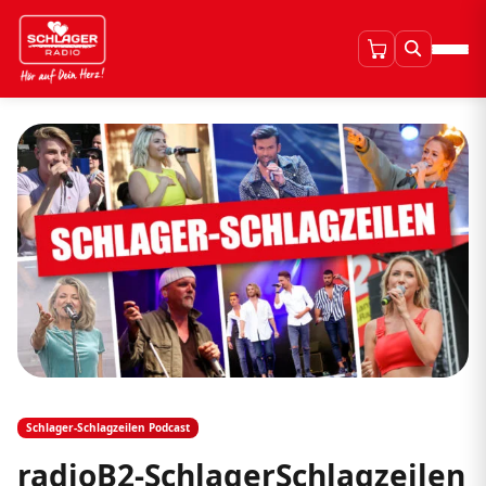
Schlager-Schlagzeilen Podcast
radioB2-SchlagerSchlagzeilen