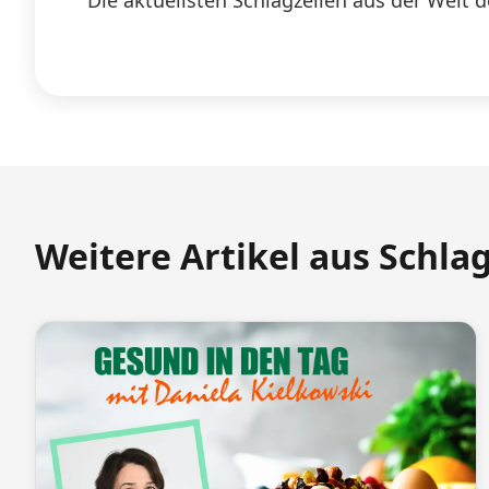
Die aktuellsten Schlagzeilen aus der Welt d
Weitere Artikel aus Schla