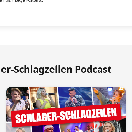
er Schlager-Stars.
ger-Schlagzeilen Podcast