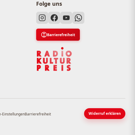
Folge uns
Barrierefreiheit
Widerruf erklären
-Einstellungen
Barrierefreiheit