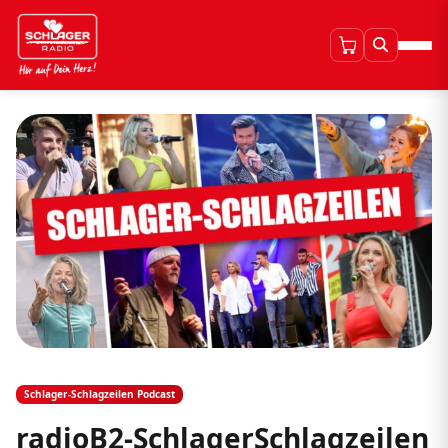
Schlager-Schlagzeilen Podcast
radioB2-SchlagerSchlagzeilen