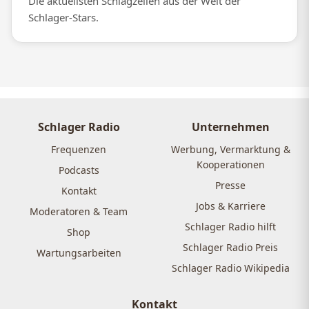
Die aktuellsten Schlagzeilen aus der Welt der
Schlager-Stars.
Schlager Radio
Unternehmen
Frequenzen
Werbung, Vermarktung &
Kooperationen
Podcasts
Presse
Kontakt
Jobs & Karriere
Moderatoren & Team
Schlager Radio hilft
Shop
Schlager Radio Preis
Wartungsarbeiten
Schlager Radio Wikipedia
Kontakt