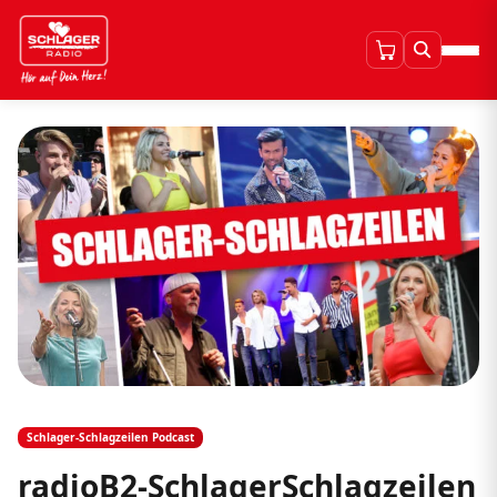
Schlager-Schlagzeilen Podcast
radioB2-SchlagerSchlagzeilen