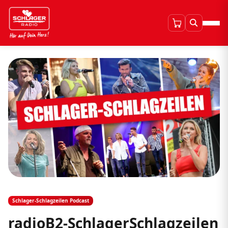
Schlager-Schlagzeilen Podcast
radioB2-SchlagerSchlagzeilen