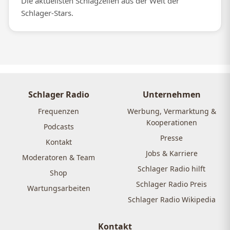
Die aktuellsten Schlagzeilen aus der Welt der
Schlager-Stars.
Schlager Radio
Unternehmen
Frequenzen
Werbung, Vermarktung &
Kooperationen
Podcasts
Presse
Kontakt
Jobs & Karriere
Moderatoren & Team
Schlager Radio hilft
Shop
Schlager Radio Preis
Wartungsarbeiten
Schlager Radio Wikipedia
Kontakt