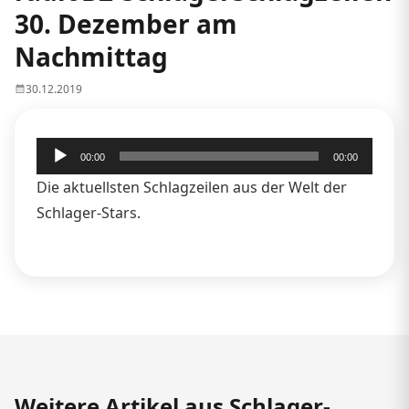
30. Dezember am
Nachmittag
30.12.2019
Audio-
00:00
00:00
Player
Die aktuellsten Schlagzeilen aus der Welt der
Schlager-Stars.
Weitere Artikel aus Schlager-