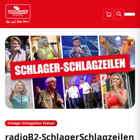
Schlager-Schlagzeilen Podcast
radioB2-SchlagerSchlagzeilen