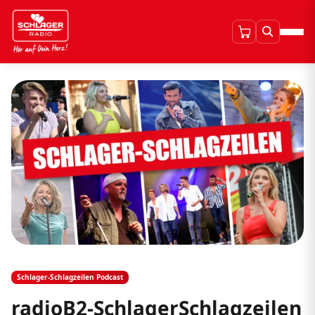
Schlager-Schlagzeilen Podcast
radioB2-SchlagerSchlagzeilen