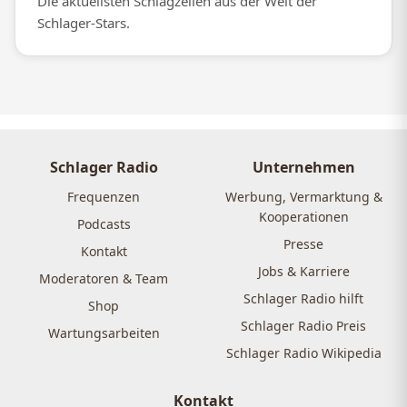
Die aktuellsten Schlagzeilen aus der Welt der
Schlager-Stars.
Schlager Radio
Unternehmen
Frequenzen
Werbung, Vermarktung &
Kooperationen
Podcasts
Presse
Kontakt
Jobs & Karriere
Moderatoren & Team
Schlager Radio hilft
Shop
Schlager Radio Preis
Wartungsarbeiten
Schlager Radio Wikipedia
Kontakt