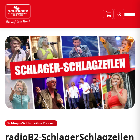
Schlager-Schlagzeilen Podcast
radioB2-SchlagerSchlagzeilen