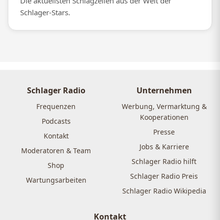
Die aktuellsten Schlagzeilen aus der Welt der
Schlager-Stars.
Schlager Radio
Unternehmen
Frequenzen
Werbung, Vermarktung &
Kooperationen
Podcasts
Presse
Kontakt
Jobs & Karriere
Moderatoren & Team
Schlager Radio hilft
Shop
Schlager Radio Preis
Wartungsarbeiten
Schlager Radio Wikipedia
Kontakt