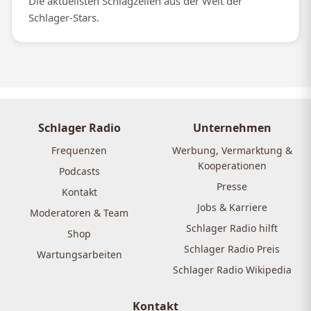
Die aktuellsten Schlagzeilen aus der Welt der
Schlager-Stars.
Schlager Radio
Unternehmen
Frequenzen
Werbung, Vermarktung &
Kooperationen
Podcasts
Presse
Kontakt
Jobs & Karriere
Moderatoren & Team
Schlager Radio hilft
Shop
Schlager Radio Preis
Wartungsarbeiten
Schlager Radio Wikipedia
Kontakt