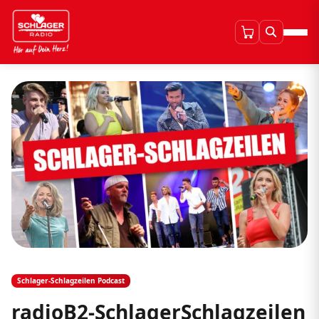
Schlager-Schlagzeilen Podcast
radioB2-SchlagerSchlagzeilen