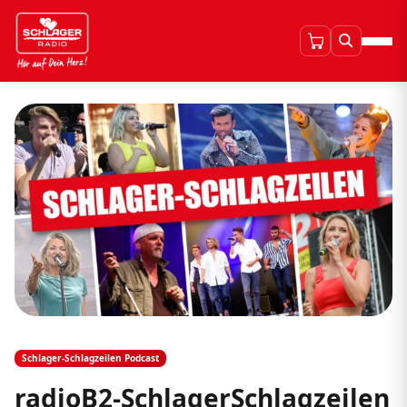
Schlager-Schlagzeilen Podcast
radioB2-SchlagerSchlagzeilen