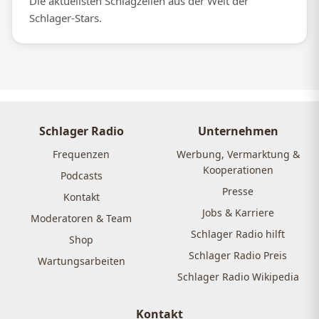
Die aktuellsten Schlagzeilen aus der Welt der
Schlager-Stars.
Schlager Radio
Unternehmen
Frequenzen
Werbung, Vermarktung &
Kooperationen
Podcasts
Presse
Kontakt
Jobs & Karriere
Moderatoren & Team
Schlager Radio hilft
Shop
Schlager Radio Preis
Wartungsarbeiten
Schlager Radio Wikipedia
Kontakt